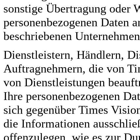
sonstige Übertragung oder W
personenbezogenen Daten an
beschriebenen Unternehmen
Dienstleistern, Händlern, Di
Auftragnehmern, die von Ti
von Dienstleistungen beauft
Ihre personenbezogenen Date
sich gegenüber Times Vision 
die Informationen ausschlie
offenzulegen, wie es zur Du