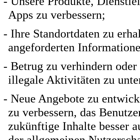
- Unsere Produkte, Dienstl
Apps zu verbessern;
- Ihre Standortdaten zu erha
angeforderten Informatione
- Betrug zu verhindern oder
illegale Aktivitäten zu unt
- Neue Angebote zu entwicke
zu verbessern, das Benutze
zukünftige Inhalte besser 
der allgemeinen Nutzerscha