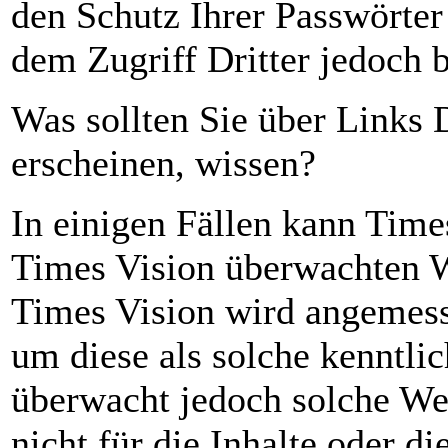
den Schutz Ihrer Passwörte
dem Zugriff Dritter jedoch b
Was sollten Sie über Links D
erscheinen, wissen?
In einigen Fällen kann Time
Times Vision überwachten W
Times Vision wird angemes
um diese als solche kenntli
überwacht jedoch solche Web
nicht für die Inhalte oder d