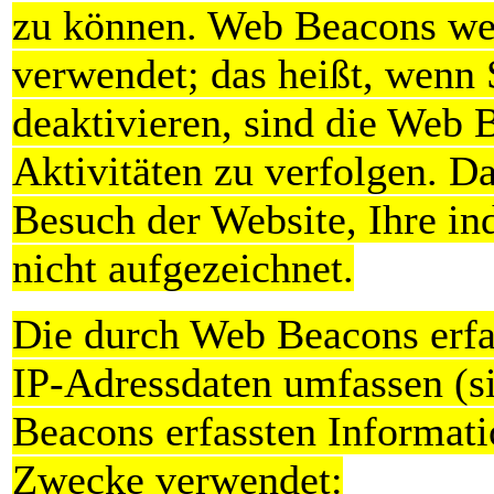
zu können. Web Beacons we
verwendet; das heißt, wenn
deaktivieren, sind die Web B
Aktivitäten zu verfolgen. 
Besuch der Website, Ihre in
nicht aufgezeichnet.
Die durch Web Beacons erfa
IP-Adressdaten umfassen (si
Beacons erfassten Informat
Zwecke verwendet: